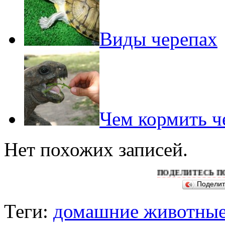
Виды черепах
Чем кормить ч
Нет похожих записей.
ПОДЕЛИТЕСЬ ПОЖАЛУЙС
Подели
Теги:
домашние животны