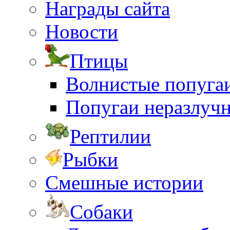
Награды сайта
Новости
Птицы
Волнистые попуга
Попугаи неразлуч
Рептилии
Рыбки
Смешные истории
Собаки