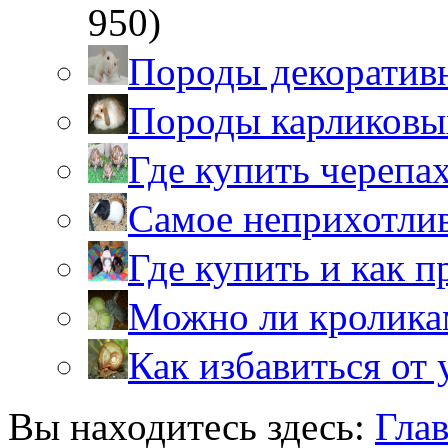
950)
Породы декоратив
Породы карликовы
Где купить черепа
Самое неприхотли
Где купить и как 
Можно ли кролика
Как избавиться от 
Вы находитесь здесь:
Гла