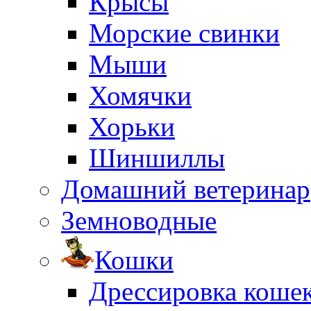
Крысы
Морские свинки
Мыши
Хомячки
Хорьки
Шиншиллы
Домашний ветеринар
Земноводные
Кошки
Дрессировка коше