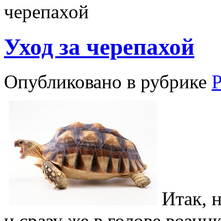
черепахой
Уход за черепахой
Опубликовано в рубрике
Итак, 
и сразу же в голове возни