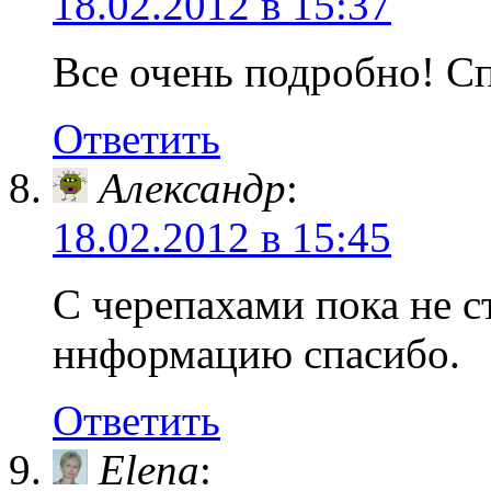
18.02.2012 в 15:37
Все очень подробно! С
Ответить
Александр
:
18.02.2012 в 15:45
С черепахами пока не с
ннформацию спасибо.
Ответить
Elena
: