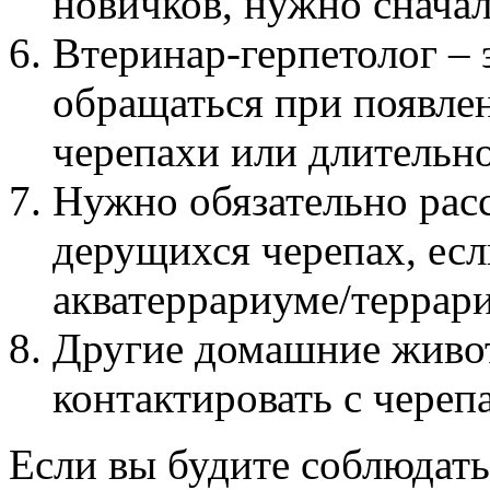
новичков, нужно сначал
Втеринар-герпетолог – 
обращаться при появле
черепахи или длительно
Нужно обязательно рас
дерущихся черепах, ес
акватеррариуме/террар
Другие домашние живо
контактировать с череп
Если вы будите соблюдать