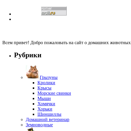
Всем привет! Добро пожаловать на сайт о домашних животны
Рубрики
Грызуны
Кролики
Крысы
Морские свинки
Мыши
Хомячки
Хорьки
Шиншиллы
Домашний ветеринар
Земноводные