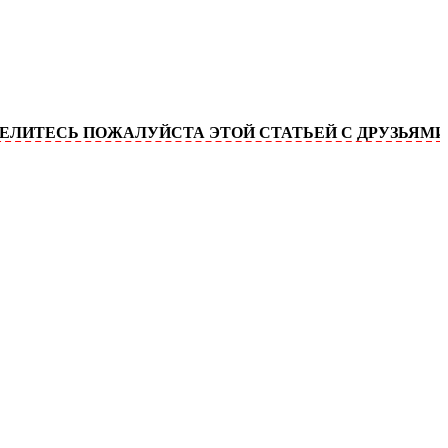
СЬ ПОЖАЛУЙСТА ЭТОЙ СТАТЬЕЙ С ДРУЗЬЯМИ!