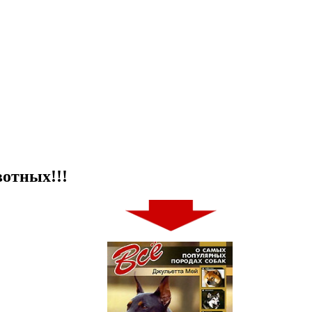
отных!!!