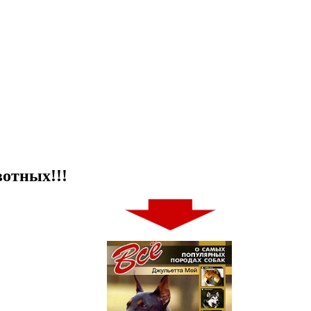
отных!!!