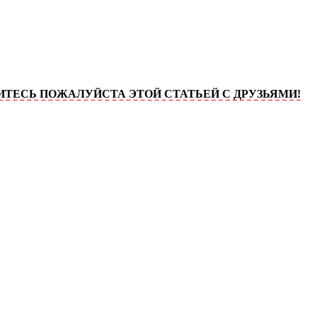
 ПОЖАЛУЙСТА ЭТОЙ СТАТЬЕЙ С ДРУЗЬЯМИ!