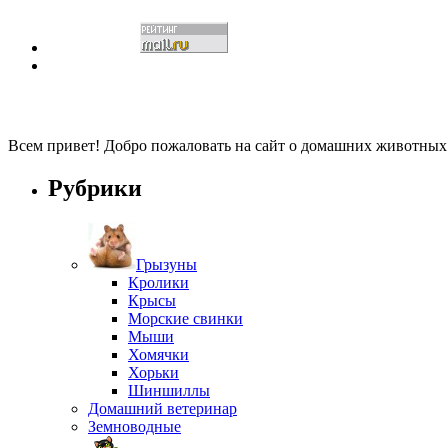
Всем привет! Добро пожаловать на сайт о домашних животны
Рубрики
Грызуны
Кролики
Крысы
Морские свинки
Мыши
Хомячки
Хорьки
Шиншиллы
Домашний ветеринар
Земноводные