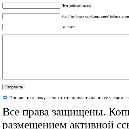
Имя (обязательно)
Mail (не будет опубликовано) (обязательн
Вебсайт
Поставьте галочку, если хотите получать на почту уведомл
Все права защищены. Коп
размещением активной ссы