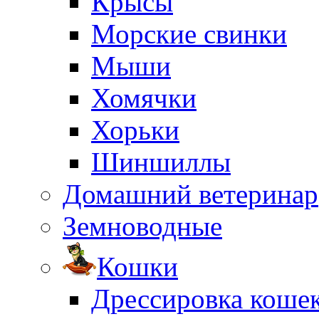
Крысы
Морские свинки
Мыши
Хомячки
Хорьки
Шиншиллы
Домашний ветеринар
Земноводные
Кошки
Дрессировка коше