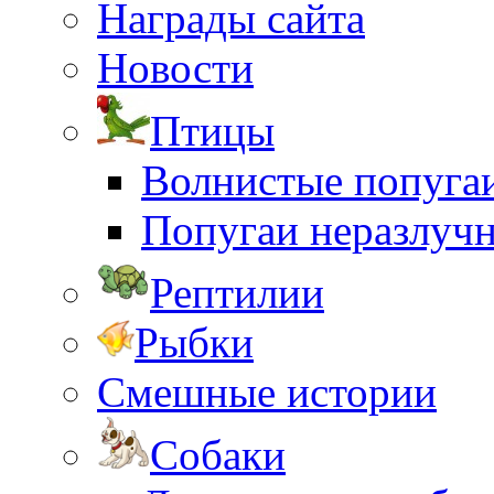
Награды сайта
Новости
Птицы
Волнистые попуга
Попугаи неразлуч
Рептилии
Рыбки
Смешные истории
Собаки