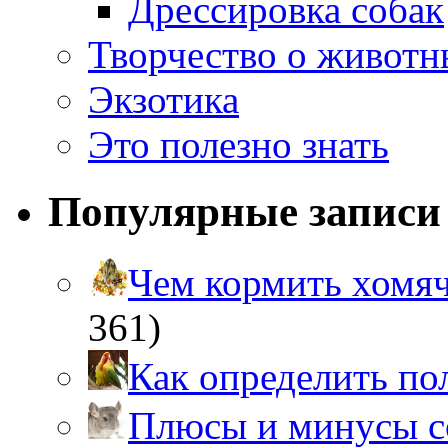
Дрессировка собак
Творчество о живот
Экзотика
Это полезно знать
Популярные записи
Чем кормить хом
361)
Как определить п
Плюсы и минусы 