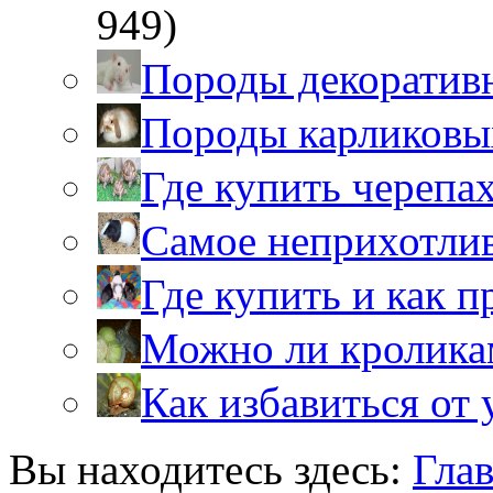
949)
Породы декоратив
Породы карликовы
Где купить черепа
Самое неприхотли
Где купить и как 
Можно ли кролика
Как избавиться от 
Вы находитесь здесь:
Гла