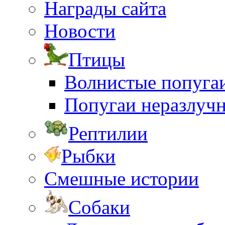
Награды сайта
Новости
Птицы
Волнистые попуга
Попугаи неразлуч
Рептилии
Рыбки
Смешные истории
Собаки