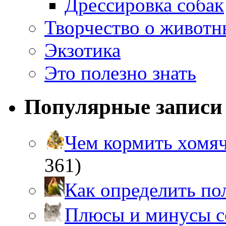
Дрессировка собак
Творчество о живот
Экзотика
Это полезно знать
Популярные записи
Чем кормить хом
361)
Как определить п
Плюсы и минусы 