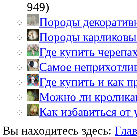
949)
Породы декоратив
Породы карликовы
Где купить черепа
Самое неприхотли
Где купить и как 
Можно ли кролика
Как избавиться от 
Вы находитесь здесь:
Гла