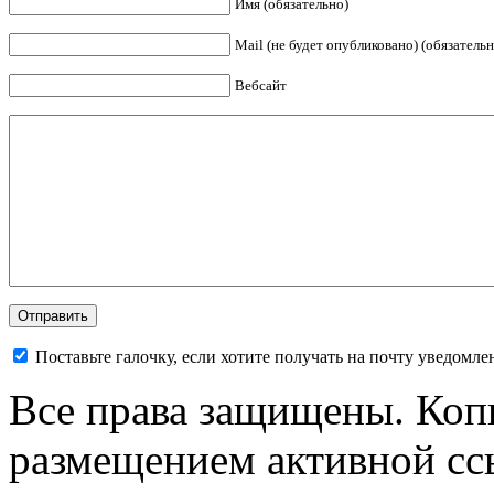
Имя (обязательно)
Mail (не будет опубликовано) (обязательн
Вебсайт
Поставьте галочку, если хотите получать на почту уведомл
Все права защищены. Коп
размещением активной ссы