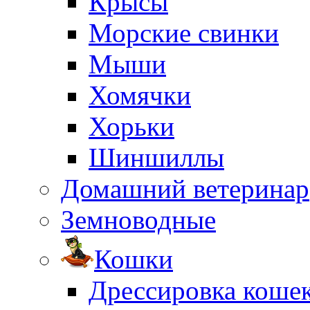
Крысы
Морские свинки
Мыши
Хомячки
Хорьки
Шиншиллы
Домашний ветеринар
Земноводные
Кошки
Дрессировка коше