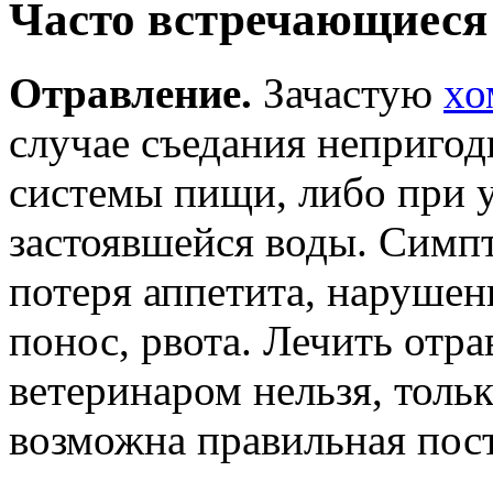
Часто встречающиеся 
Отравление
.
Зачастую
хо
случае съедания непригод
системы пищи, либо при 
застоявшейся воды. Симп
потеря аппетита, наруше
понос, рвота. Лечить отра
ветеринаром нельзя, тольк
возможна правильная пост