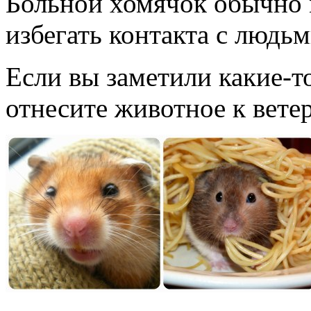
Больной хомячок обычно м
избегать контакта с людь
Если вы заметили какие-т
отнесите животное к вете