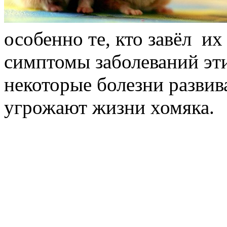
особенно те, кто завёл и
симптомы заболеваний эт
некоторые болезни развив
угрожают жизни хомяка.