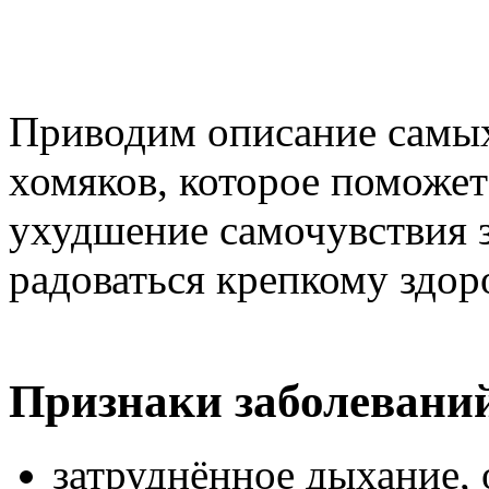
Приводим описание самых
хомяков, которое поможет
ухудшение самочувствия з
радоваться крепкому здо
Признаки заболеваний
затруднённое дыхание,