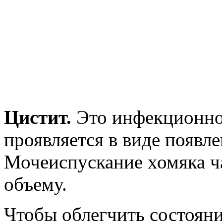
Цистит.
Это инфекционно
проявляется в виде появл
Мочеиспускание хомяка ча
объему.
Чтобы облегчить состоян