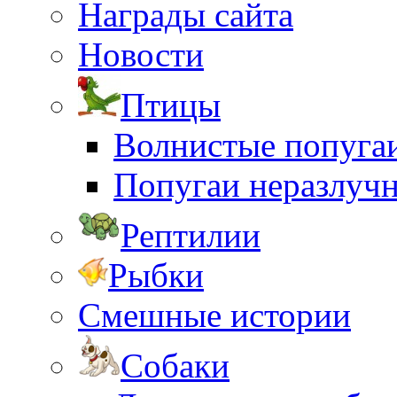
Награды сайта
Новости
Птицы
Волнистые попуга
Попугаи неразлуч
Рептилии
Рыбки
Смешные истории
Собаки