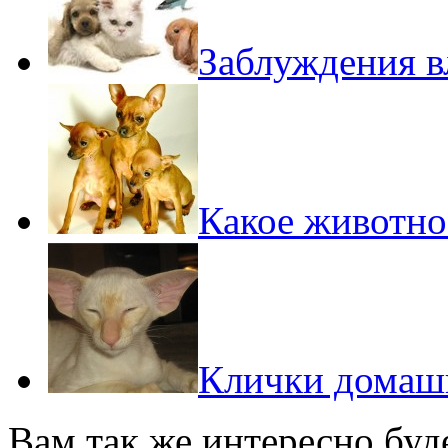
Заблуждения 
Какое животно
Клички домаш
Вам так же интересно буд