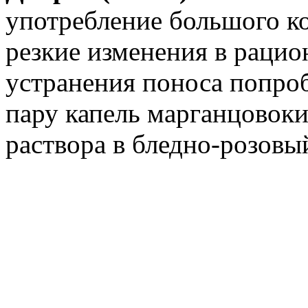
употребление большого к
резкие изменения в рацио
устранения поноса попроб
пару капель марганцовоки
раствора в бледно-розовый