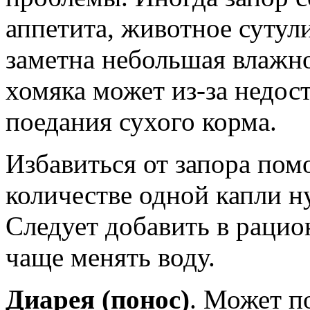
аппетита, животное сутули
заметна небольшая влажно
хомяка может из-за недос
поедания сухого корма.
Избавиться от запора помо
количестве одной капли н
Следует добавить в рацио
чаще менять воду.
Диарея (понос)
. Может п