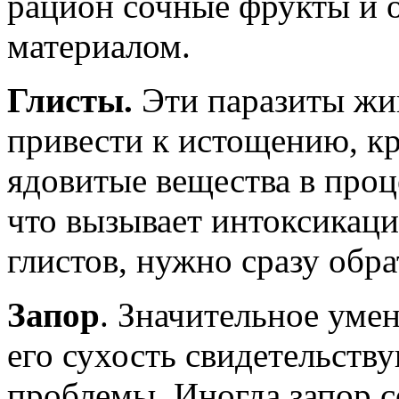
рацион сочные фрукты и 
материалом.
Глисты.
Эти паразиты жив
привести к истощению, кр
ядовитые вещества в проц
что вызывает интоксикац
глистов, нужно сразу обра
Запор
. Значительное уме
его сухость свидетельств
проблемы. Иногда запор 