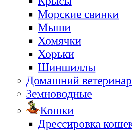
Крысы
Морские свинки
Мыши
Хомячки
Хорьки
Шиншиллы
Домашний ветеринар
Земноводные
Кошки
Дрессировка коше