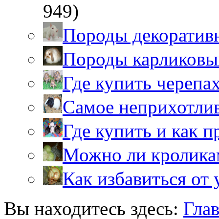
949)
Породы декоратив
Породы карликовы
Где купить черепа
Самое неприхотли
Где купить и как 
Можно ли кролика
Как избавиться от 
Вы находитесь здесь:
Гла