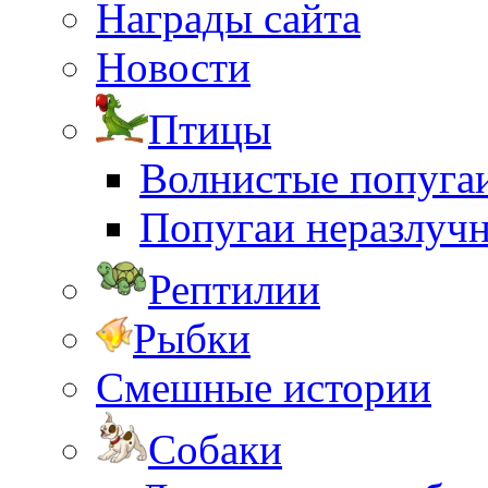
Награды сайта
Новости
Птицы
Волнистые попуга
Попугаи неразлуч
Рептилии
Рыбки
Смешные истории
Собаки