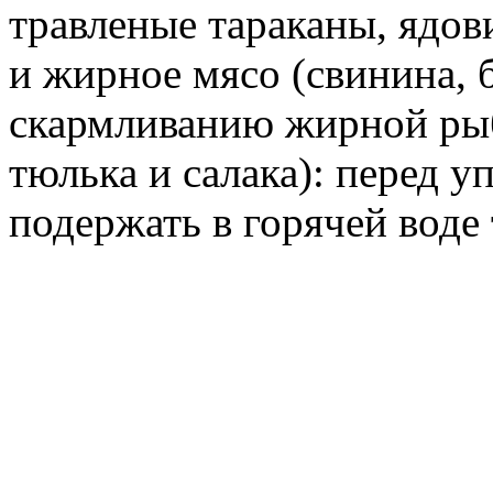
травленые тараканы, ядов
и жирное мясо (свинина, 
скармливанию жирной рыбы
тюлька и салака): перед 
подержать в горячей воде