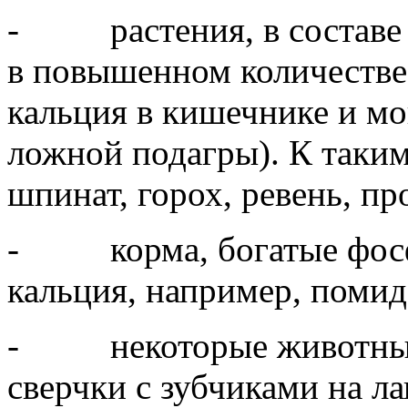
- растения, в составе 
в повышенном количестве
кальция в кишечнике и мо
ложной подагры). К таким
шпинат, горох, ревень, пр
- корма, богатые фосф
кальция, например, поми
- некоторые животные к
сверчки с зубчиками на л