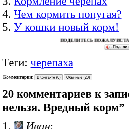
Кормление черепах
Чем кормить попугая?
У кошки новый корм!
ПОДЕЛИТЕСЬ ПОЖАЛУЙСТА ЭТОЙ СТ
Подели
Теги:
черепаха
Комментарии:
ВКонтакте (0)
Обычные (20)
20 комментариев к запи
нельзя. Вредный корм”
Иван
: