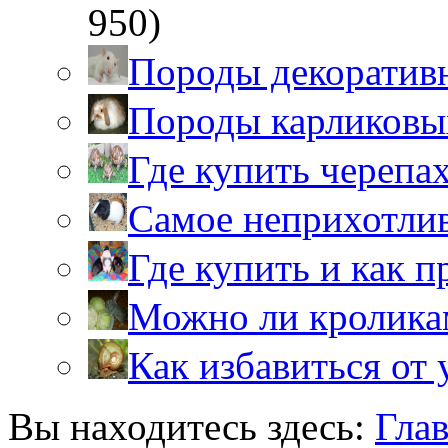
950)
Породы декоратив
Породы карликовы
Где купить черепа
Самое неприхотли
Где купить и как 
Можно ли кролика
Как избавиться от 
Вы находитесь здесь:
Гла