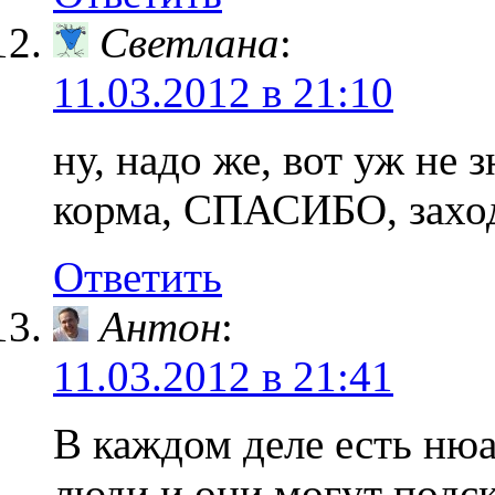
Светлана
:
11.03.2012 в 21:10
ну, надо же, вот уж не 
корма, СПАСИБО, заход
Ответить
Антон
:
11.03.2012 в 21:41
В каждом деле есть ню
люди и они могут подск