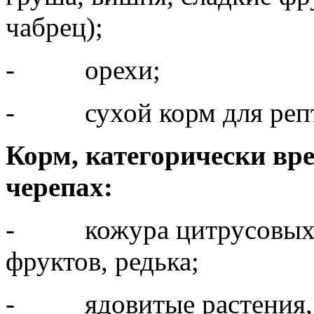
чабрец);
- орехи;
- сухой корм для репти
Корм, категорически вр
черепах:
- кожура цитрусовых ра
фруктов, редька;
- ядовитые растения, т