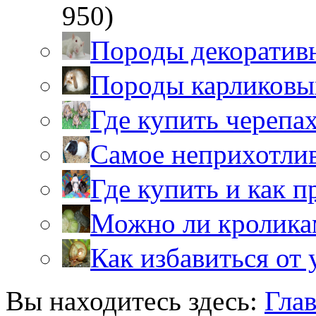
950)
Породы декоратив
Породы карликовы
Где купить черепа
Самое неприхотли
Где купить и как 
Можно ли кролика
Как избавиться от 
Вы находитесь здесь:
Гла