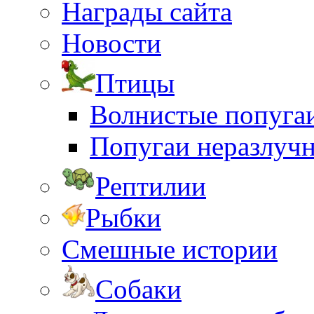
Награды сайта
Новости
Птицы
Волнистые попуга
Попугаи неразлуч
Рептилии
Рыбки
Смешные истории
Собаки