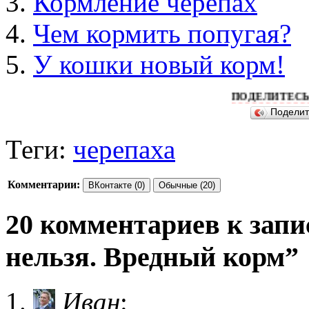
Кормление черепах
Чем кормить попугая?
У кошки новый корм!
ПОДЕЛИТЕСЬ ПОЖАЛУ
Подели
Теги:
черепаха
Комментарии:
ВКонтакте (0)
Обычные (20)
20 комментариев к запи
нельзя. Вредный корм”
Иван
: