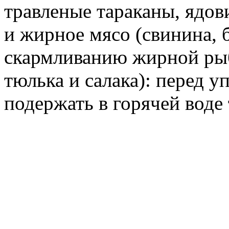
травленые тараканы, ядов
и жирное мясо (свинина, 
скармливанию жирной рыбы
тюлька и салака): перед 
подержать в горячей воде