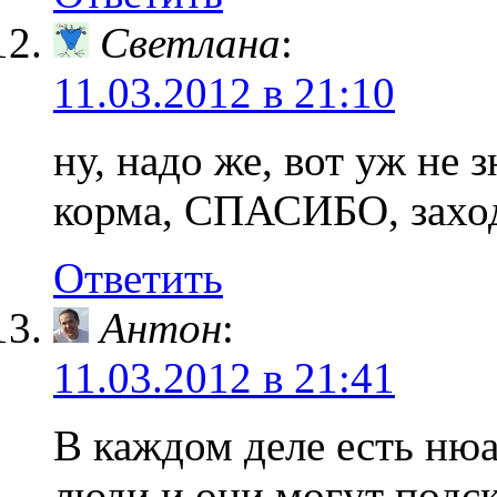
Светлана
:
11.03.2012 в 21:10
ну, надо же, вот уж не 
корма, СПАСИБО, заход
Ответить
Антон
:
11.03.2012 в 21:41
В каждом деле есть ню
люди и они могут подск