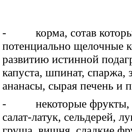
- корма, сотав которых
потенциально щелочные 
развитию истинной подагр
капуста, шпинат, спаржа, 
ананасы, сырая печень и 
- некоторые фрукты, ов
салат-латук, сельдерей, лу
груша, вишня, сладкие фру