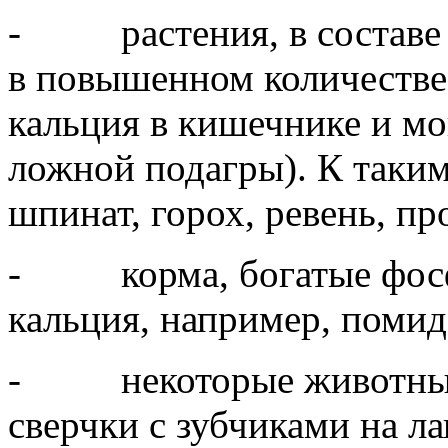
- растения, в составе 
в повышенном количестве
кальция в кишечнике и мо
ложной подагры). К таким
шпинат, горох, ревень, пр
- корма, богатые фосф
кальция, например, поми
- некоторые животные к
сверчки с зубчиками на л