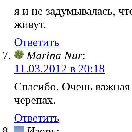
я и не задумывалась, чт
живут.
Ответить
Marina Nur
:
11.03.2012 в 20:18
Спасибо. Очень важная 
черепах.
Ответить
Игорь
: