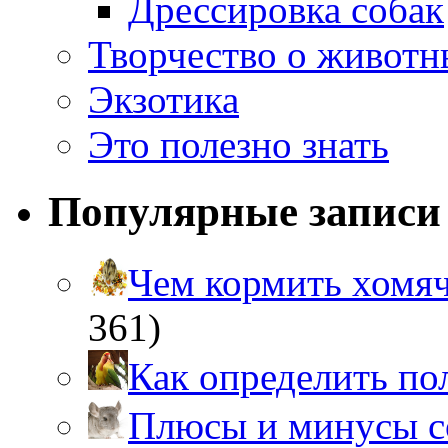
Дрессировка собак
Творчество о живот
Экзотика
Это полезно знать
Популярные записи
Чем кормить хом
361)
Как определить п
Плюсы и минусы 