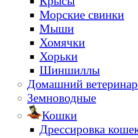
Крысы
Морские свинки
Мыши
Хомячки
Хорьки
Шиншиллы
Домашний ветеринар
Земноводные
Кошки
Дрессировка коше