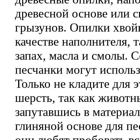
древесной основе или 
грызунов. Опилки хвойн
качестве наполнителя, 
запах, масла и смолы. 
песчанки могут использ
Только не кладите для э
шерсть, так как животн
запутавшись в материа
глиняной основе для пе
они любят пробовать все