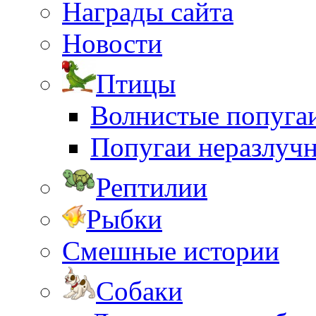
Награды сайта
Новости
Птицы
Волнистые попуга
Попугаи неразлуч
Рептилии
Рыбки
Смешные истории
Собаки