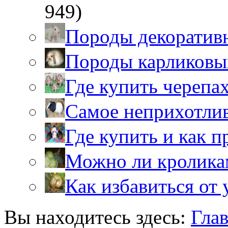
949)
Породы декоратив
Породы карликовы
Где купить черепа
Самое неприхотли
Где купить и как 
Можно ли кролика
Как избавиться от 
Вы находитесь здесь:
Гла