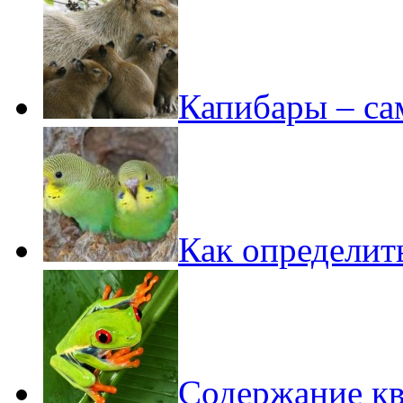
Капибары – са
Как определит
Содержание кв