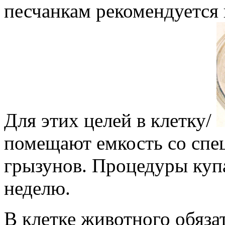
песчанкам рекомендуется
Для этих целей в клетку/
помещают емкость со спе
грызунов. Процедуры куп
неделю.
В клетке животного обяза