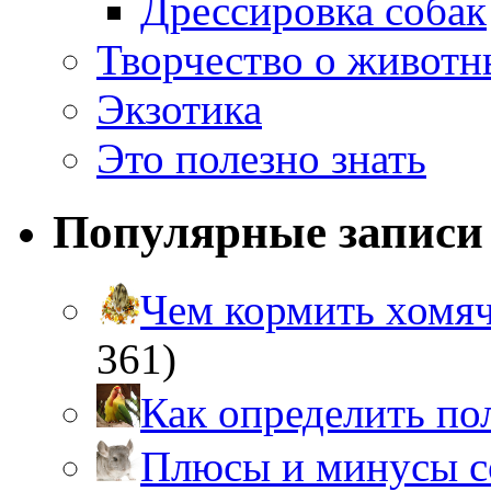
Дрессировка собак
Творчество о живот
Экзотика
Это полезно знать
Популярные записи
Чем кормить хом
361)
Как определить п
Плюсы и минусы 