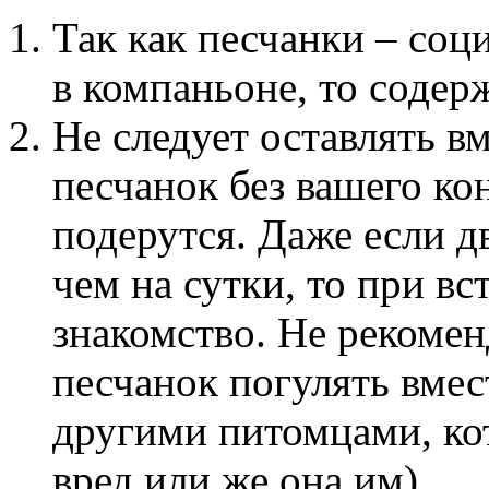
Так как песчанки – со
в компаньоне, то содер
Не следует оставлять в
песчанок без вашего ко
подерутся. Даже если д
чем на сутки, то при вс
знакомство. Не рекомен
песчанок погулять вме
другими питомцами, ко
вред или же она им).