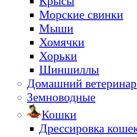
Крысы
Морские свинки
Мыши
Хомячки
Хорьки
Шиншиллы
Домашний ветеринар
Земноводные
Кошки
Дрессировка коше