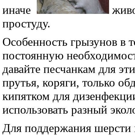
иначе
жив
простуду.
Особенность грызунов в 
постоянную необходимост
давайте песчанкам для эт
прутья, коряги, только об
кипятком для дизенфекци
использовать разный экол
Для поддержания шерсти 