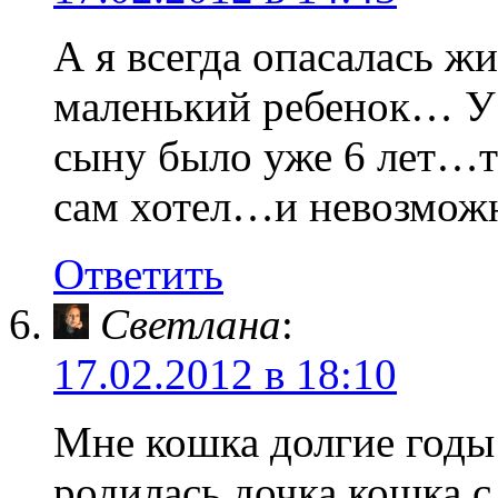
А я всегда опасалась жи
маленький ребенок… У н
сыну было уже 6 лет…та
сам хотел…и невозможно
Ответить
Светлана
:
17.02.2012 в 18:10
Мне кошка долгие годы 
родилась дочка,кошка с 