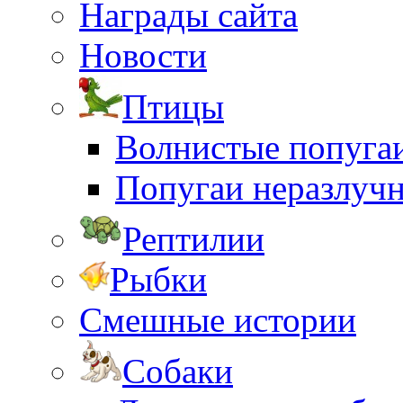
Награды сайта
Новости
Птицы
Волнистые попуга
Попугаи неразлуч
Рептилии
Рыбки
Смешные истории
Собаки