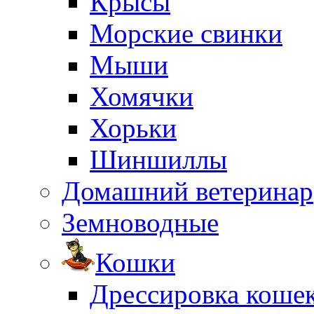
Крысы
Морские свинки
Мыши
Хомячки
Хорьки
Шиншиллы
Домашний ветеринар
Земноводные
Кошки
Дрессировка коше