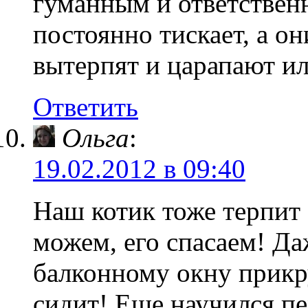
гуманным и ответстве
постоянно тискает, а он
вытерпят и царапают ил
Ответить
Ольга
:
19.02.2012 в 09:40
Наш котик тоже терпит
можем, его спасаем! Да
балконному окну прикр
сидит! Еще научился п