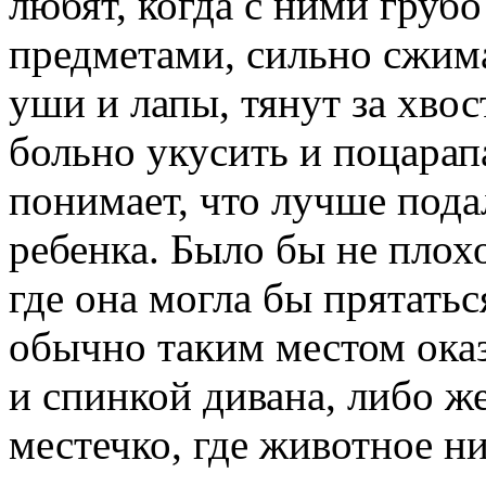
любят, когда с ними груб
предметами, сильно сжима
уши и лапы, тянут за хво
больно укусить и поцарап
понимает, что лучше пода
ребенка. Было бы не плох
где она могла бы прятать
обычно таким местом ока
и спинкой дивана, либо ж
местечко, где животное ни