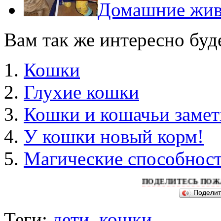
Домашние живо
Вам так же интересно буд
Кошки
Глухие кошки
Кошки и кошачьи замет
У кошки новый корм!
Магические способнос
ПОДЕЛИТЕСЬ ПОЖАЛУЙСТ
Подели
Теги:
дети
,
кошки