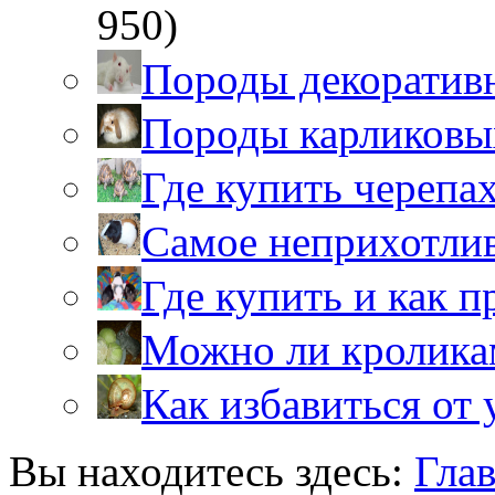
950)
Породы декоратив
Породы карликовы
Где купить черепа
Самое неприхотли
Где купить и как 
Можно ли кролика
Как избавиться от 
Вы находитесь здесь:
Гла