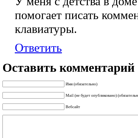
У меня с детства в дом
помогает писать коммен
клавиатуры.
Ответить
Оставить комментарий
Имя (обязательно)
Mail (не будет опубликовано) (обязательн
Вебсайт