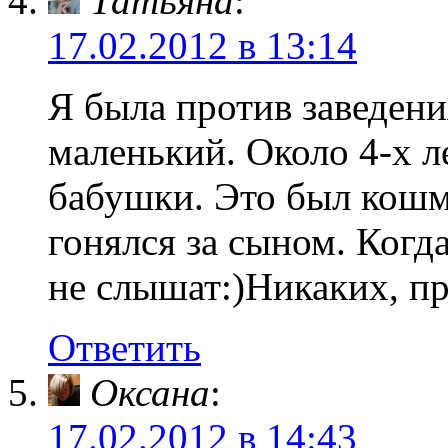
Татьяна
:
17.02.2012 в 13:14
Я была против заведени
маленький. Около 4-х л
бабушки. Это был кошма
гонялся за сыном. Когд
не слышат:)Никаких, пр
Ответить
Оксана
:
17.02.2012 в 14:43