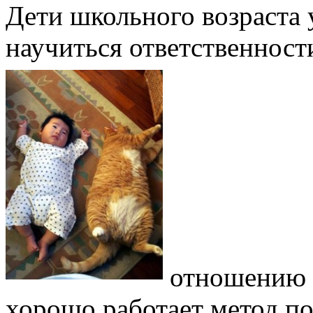
Дети школьного возраста
научиться ответственност
отношению 
хорошо работает метод п