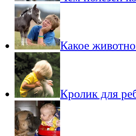
Какое животно
Кролик для ре