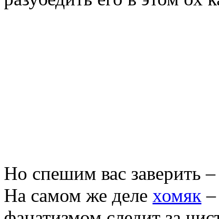
Но спешим вас заверить – 
На самом же деле
хомяк
–
фанатизмом следит за чист