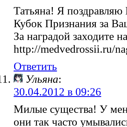
Татьяна! Я поздравляю 
Кубок Признания за Ва
За наградой заходите н
http://medvedrossii.ru/n
Ответить
Ульяна
:
30.04.2012 в 09:26
Милые существа! У мен
они так часто умывалис