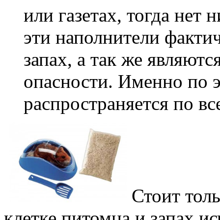
или газетах, тогда нет 
эти наполнители факти
запах, а так же являют
опасности. Именно по 
распространяется по вс
Стоит тол
клетке питомца и запах ис