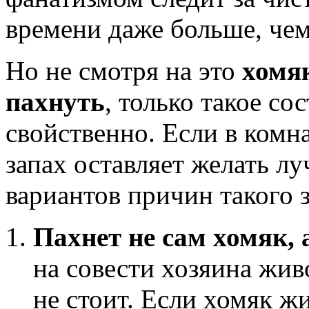
времени даже больше, че
Но не смотря на это
хомя
пахнуть
, только такое со
свойственно. Если в комна
запах оставляет желать лу
вариантов причин такого з
Пахнет не сам хомяк, 
на совести хозяина жив
не стоит. Если хомяк ж