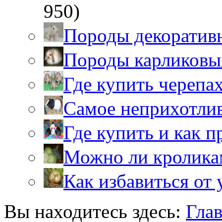
950)
Породы декоратив
Породы карликовы
Где купить черепа
Самое неприхотли
Где купить и как 
Можно ли кролика
Как избавиться от 
Вы находитесь здесь:
Гла