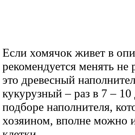
Если хомячок живет в опи
рекомендуется менять не р
это древесный наполнитель,
кукурузный – раз в 7 – 10
подборе наполнителя, кот
хозяином, вполне можно и
клетки.