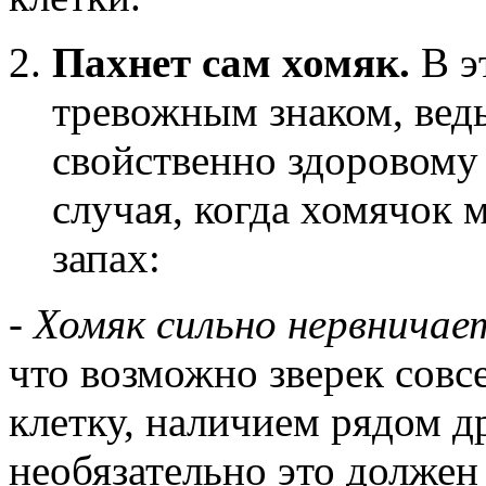
Пахнет сам хомяк.
В э
тревожным знаком, ведь
свойственно здоровому 
случая, когда хомячок 
запах:
-
Хомяк сильно нервничае
что возможно зверек совс
клетку, наличием рядом д
необязательно это должен 