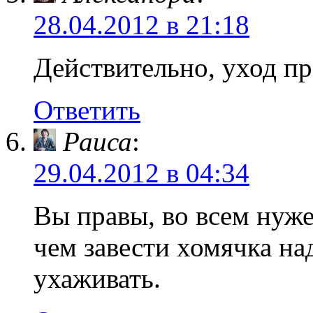
28.04.2012 в 21:18
Действительно, уход п
Ответить
Раиса
:
29.04.2012 в 04:34
Вы правы, во всем нуж
чем завести хомячка над
ухаживать.