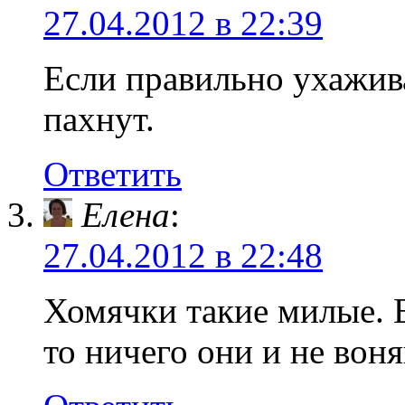
27.04.2012 в 22:39
Если правильно ухажива
пахнут.
Ответить
Елена
:
27.04.2012 в 22:48
Хомячки такие милые. Е
то ничего они и не вон