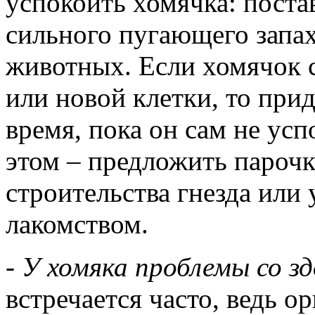
успокоить хомячка: постав
сильного пугающего запах
животных. Если хомячок с
или новой клетки, то при
время, пока он сам не ус
этом – предложить парочк
строительства гнезда или
лакомством.
-
У хомяка проблемы со зд
встречается часто, ведь о