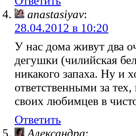
Ответить
anastasiyav
:
28.04.2012 в 10:20
У нас дома живут два о
дегушки (чилийская бел
никакого запаха. Ну и 
ответственными за тех,
своих любимцев в чисто
Ответить
Александра
: