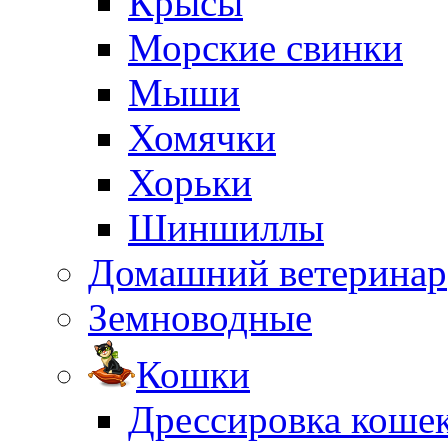
Крысы
Морские свинки
Мыши
Хомячки
Хорьки
Шиншиллы
Домашний ветеринар
Земноводные
Кошки
Дрессировка коше