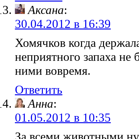
Аксана
:
30.04.2012 в 16:39
Хомячков когда держала
неприятного запаха не 
ними вовремя.
Ответить
Анна
:
01.05.2012 в 10:35
За всеми животными ну