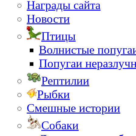
Награды сайта
Новости
Птицы
Волнистые попуга
Попугаи неразлуч
Рептилии
Рыбки
Смешные истории
Собаки