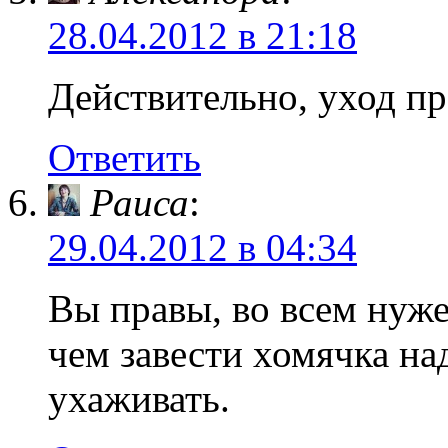
28.04.2012 в 21:18
Действительно, уход п
Ответить
Раиса
:
29.04.2012 в 04:34
Вы правы, во всем нуж
чем завести хомячка над
ухаживать.