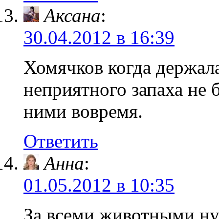
Аксана
:
30.04.2012 в 16:39
Хомячков когда держала
неприятного запаха не 
ними вовремя.
Ответить
Анна
:
01.05.2012 в 10:35
За всеми животными ну