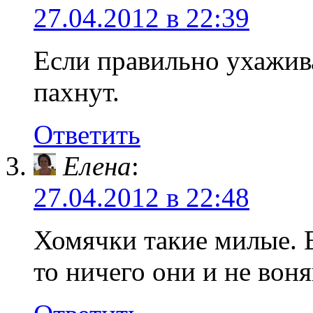
27.04.2012 в 22:39
Если правильно ухажива
пахнут.
Ответить
Елена
:
27.04.2012 в 22:48
Хомячки такие милые. Е
то ничего они и не вон