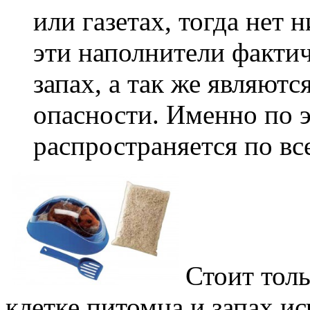
или газетах, тогда нет 
эти наполнители факти
запах, а так же являют
опасности. Именно по 
распространяется по вс
Стоит тол
клетке питомца и запах ис