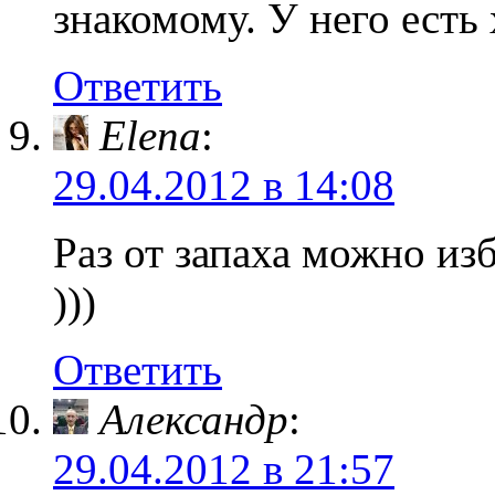
знакомому. У него есть
Ответить
Elena
:
29.04.2012 в 14:08
Раз от запаха можно и
)))
Ответить
Александр
:
29.04.2012 в 21:57