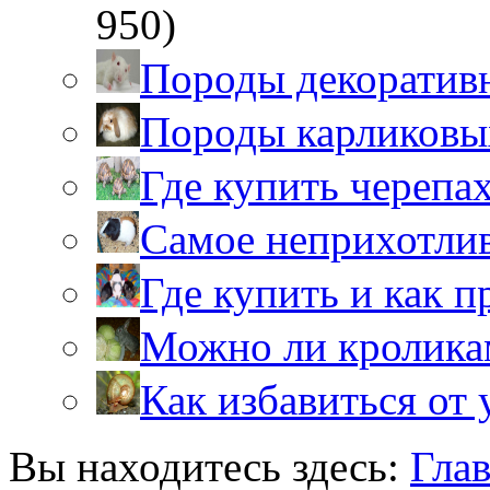
950)
Породы декоратив
Породы карликовы
Где купить черепа
Самое неприхотли
Где купить и как 
Можно ли кролика
Как избавиться от 
Вы находитесь здесь:
Гла