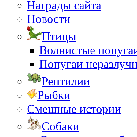
Награды сайта
Новости
Птицы
Волнистые попуга
Попугаи неразлуч
Рептилии
Рыбки
Смешные истории
Собаки