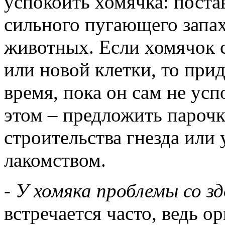
успокоить хомячка: постав
сильного пугающего запах
животных. Если хомячок с
или новой клетки, то при
время, пока он сам не ус
этом – предложить парочк
строительства гнезда или
лакомством.
-
У хомяка проблемы со зд
встречается часто, ведь о