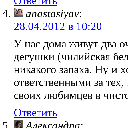
Ответить
anastasiyav
:
28.04.2012 в 10:20
У нас дома живут два о
дегушки (чилийская бел
никакого запаха. Ну и 
ответственными за тех,
своих любимцев в чисто
Ответить
Александра
: