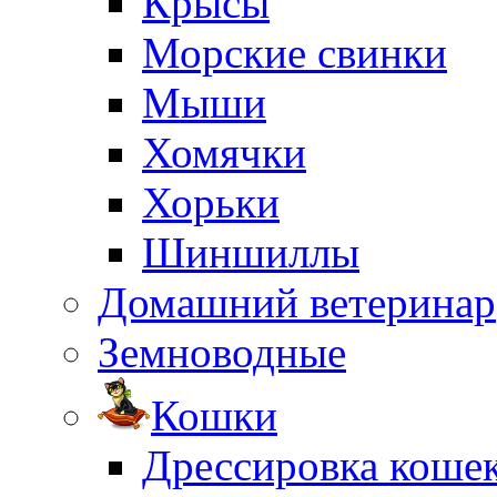
Крысы
Морские свинки
Мыши
Хомячки
Хорьки
Шиншиллы
Домашний ветеринар
Земноводные
Кошки
Дрессировка коше