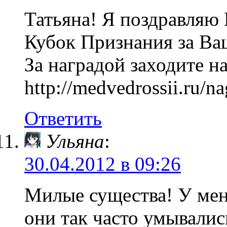
Татьяна! Я поздравляю 
Кубок Признания за Ва
За наградой заходите н
http://medvedrossii.ru/n
Ответить
Ульяна
:
30.04.2012 в 09:26
Милые существа! У мен
они так часто умывалис