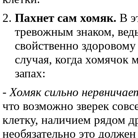
Пахнет сам хомяк.
В э
тревожным знаком, ведь
свойственно здоровому 
случая, когда хомячок 
запах:
-
Хомяк сильно нервничае
что возможно зверек совс
клетку, наличием рядом д
необязательно это должен 