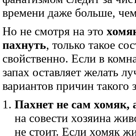
времени даже больше, че
Но не смотря на это
хомя
пахнуть
, только такое со
свойственно. Если в комна
запах оставляет желать лу
вариантов причин такого з
Пахнет не сам хомяк, 
на совести хозяина жив
не стоит. Если хомяк ж