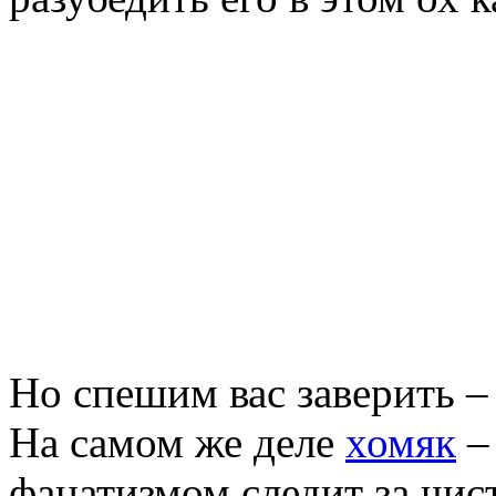
Но спешим вас заверить – 
На самом же деле
хомяк
–
фанатизмом следит за чист