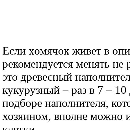
Если хомячок живет в опи
рекомендуется менять не р
это древесный наполнитель,
кукурузный – раз в 7 – 10
подборе наполнителя, кот
хозяином, вполне можно и
клетки.