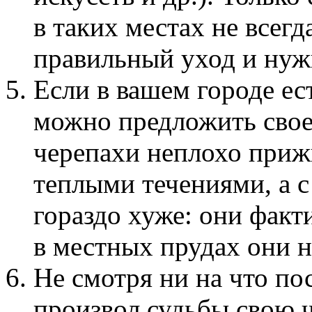
в таких местах не всег
правильный уход и нуж
Если в вашем городе ес
можно предложить свое
черепахи неплохо приж
теплыми течениями, а с
гораздо хуже: они факт
в местных прудах они 
Не смотря ни на что по
произвол судьбы свою ч