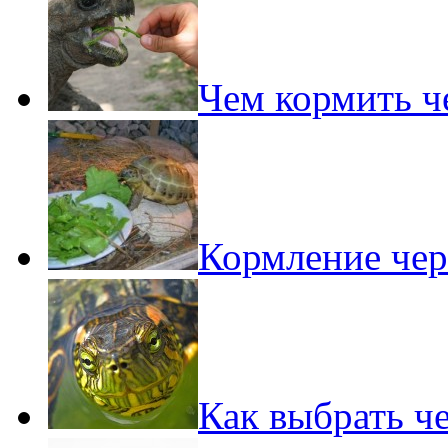
Чем кормить ч
Кормление чер
Как выбрать ч