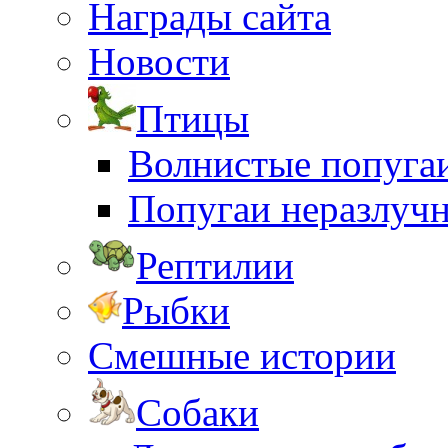
Награды сайта
Новости
Птицы
Волнистые попуга
Попугаи неразлуч
Рептилии
Рыбки
Смешные истории
Собаки