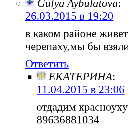
Gulya Aybulatova
:
26.03.2015 в 19:20
в каком районе живет
черепаху,мы бы взял
Ответить
ЕКАТЕРИНА
:
11.04.2015 в 23:06
отдадим красноуху
89636881034