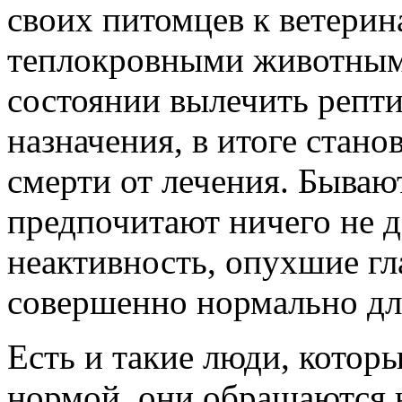
своих питомцев к ветери
теплокровными животными
состоянии вылечить репт
назначения, в итоге стано
смерти от лечения. Бывают
предпочитают ничего не де
неактивность, опухшие гла
совершенно нормально дл
Есть и такие люди, которы
нормой, они обращаются 