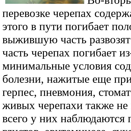
перевозке черепах содержа
этого в пути погибает п
выжившую часть развозят 
часть черепах погибает из
минимальные условия сод
болезни, нажитые еще пр
герпес, пневмония, стомат
живых черепахи также не
всего у них наблюдаются