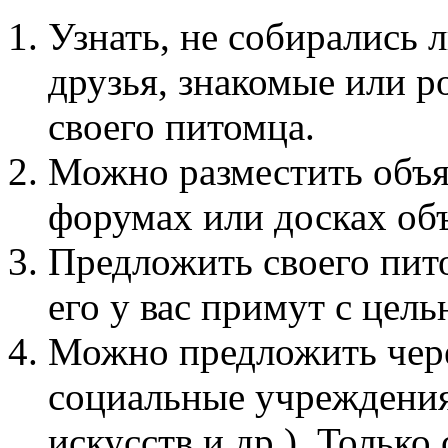
Узнать, не собирались
друзья, знакомые или 
своего питомца.
Можно разместить объя
форумах или досках об
Предложить своего пит
его у вас примут с цел
Можно предложить чере
социальные учреждения
искусств и др.). Только