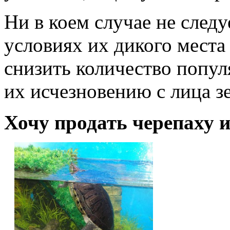
Ни в коем случае не следу
условиях их дикого мест
снизить количество попул
их исчезновению с лица з
Хочу продать черепаху 