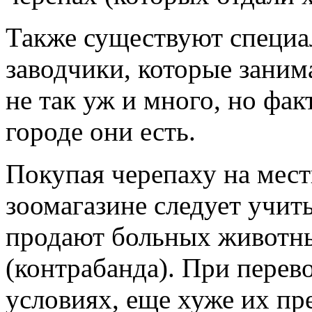
Также существуют специа
заводчики, которые заним
не так уж и много, но фа
городе они есть.
Покупая черепаху на мес
зоомагазине следует учиты
продают больных животны
(контрабанда). При перев
условиях, еще хуже их п