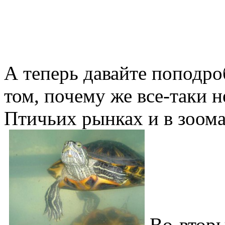
А теперь давайте поподро
том, почему же все-таки н
Птичьих рынках и в зоома
Во-вторы