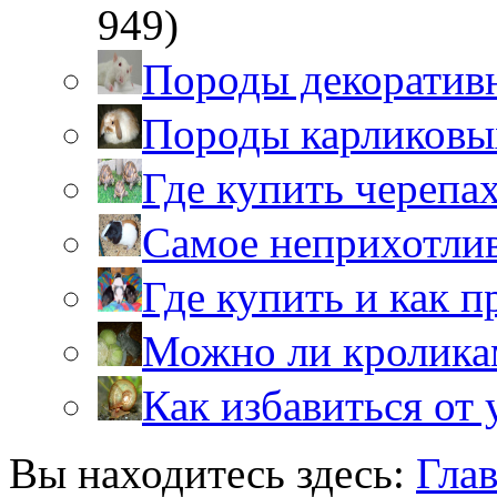
949)
Породы декоратив
Породы карликовы
Где купить черепа
Самое неприхотли
Где купить и как 
Можно ли кролика
Как избавиться от 
Вы находитесь здесь:
Гла