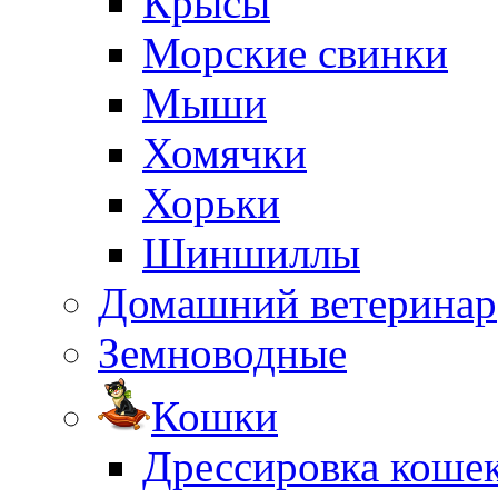
Крысы
Морские свинки
Мыши
Хомячки
Хорьки
Шиншиллы
Домашний ветеринар
Земноводные
Кошки
Дрессировка коше