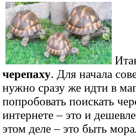
Ита
черепаху
. Для начала сов
нужно сразу же идти в ма
попробовать поискать че
интернете – это и дешевл
этом деле – это быть мора