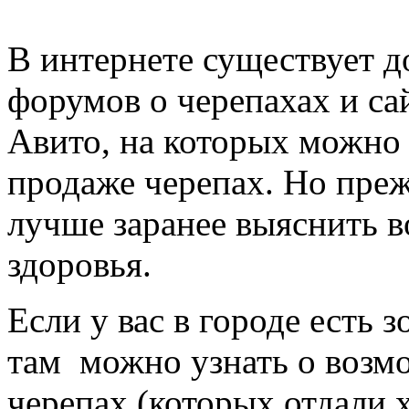
В интернете существует 
форумов о черепахах и са
Авито, на которых можно 
продаже черепах. Но преж
лучше заранее выяснить в
здоровья.
Если у вас в городе есть з
там можно узнать о возм
черепах (которых отдали х