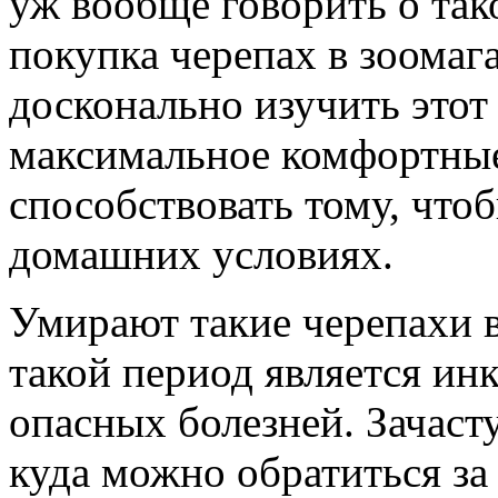
уж вообще говорить о так
покупка черепах в зоомаг
досконально изучить этот
максимальное комфортные
способствовать тому, что
домашних условиях.
Умирают такие черепахи в
такой период является и
опасных болезней. Зачасту
куда можно обратиться з