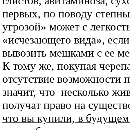
глистов, авитаминоза, су
первых, по поводу степных
угрозой» может с легкост
«исчезающего вида», если
вывозить мешками с ее ме
К тому же, покупая черепа
отсутствие возможности п
значит, что несколько жи
получат право на существ
что вы купили, в будущем