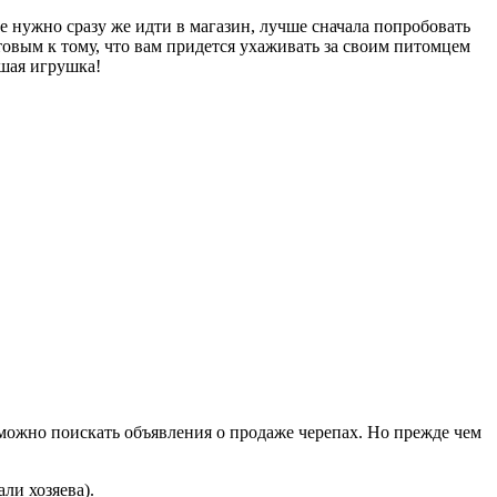
не нужно сразу же идти в магазин, лучше сначала попробовать
товым к тому, что вам придется ухаживать за своим питомцем
шая игрушка!
 можно поискать объявления о продаже черепах. Но прежде чем
ли хозяева).