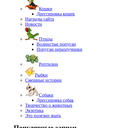
Кошки
Дрессировка кошек
Награды сайта
Новости
Птицы
Волнистые попугаи
Попугаи неразлучники
Рептилии
Рыбки
Смешные истории
Собаки
Дрессировка собак
Творчество о животных
Экзотика
Это полезно знать
Популярные записи