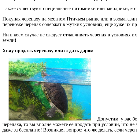
Также существуют специальные питомники или заводчики, кото
Покупая черепаху на местном Птичьем рынке или в зоомагазине
перевозке черепах содержат в жутких условиях, еще хуже их 
Ни в коем случае не следует отлавливать черепах в условиях 
земли!
Хочу продать черепаху или отдать даром
Допустим, у вас б
черепаха, то вы вполне можете ее продать при условии, что не 
даже за бесплатно! Возникает вопрос: что же делать, если чере