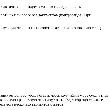
 фактически в каждом крупном городе они есть.
ивотных или вовсе без документов (контрабанда). При
популяции черепах и способствовать их исчезновению с лица
зникает вопрос: «Куда отдать черепаху?» Если у вас сухопутная
 взрослую красноухую черепаху, то это будет гораздо сложнее,
есь есть несколько вариантов ответов: