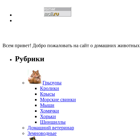
Всем привет! Добро пожаловать на сайт о домашних животны
Рубрики
Грызуны
Кролики
Крысы
Морские свинки
Мыши
Хомячки
Хорьки
Шиншиллы
Домашний ветеринар
Земноводные