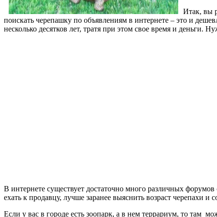
Итак, вы
поискать черепашку по объявлениям в интернете – это и дешевл
несколько десятков лет, тратя при этом свое время и деньги. Н
В интернете существует достаточно много различных форумов 
ехать к продавцу, лучше заранее выяснить возраст черепахи и с
Если у вас в городе есть зоопарк, а в нем террариум, то там м