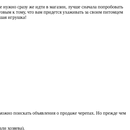
не нужно сразу же идти в магазин, лучше сначала попробовать
товым к тому, что вам придется ухаживать за своим питомцем
шая игрушка!
 можно поискать объявления о продаже черепах. Но прежде чем
ли хозяева).