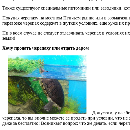
Также существуют специальные питомники или заводчики, кото
Покупая черепаху на местном Птичьем рынке или в зоомагазине
перевозке черепах содержат в жутких условиях, еще хуже их 
Ни в коем случае не следует отлавливать черепах в условиях 
земли!
Хочу продать черепаху или отдать даром
Допустим, у вас б
черепаха, то вы вполне можете ее продать при условии, что не 
даже за бесплатно! Возникает вопрос: что же делать, если чере