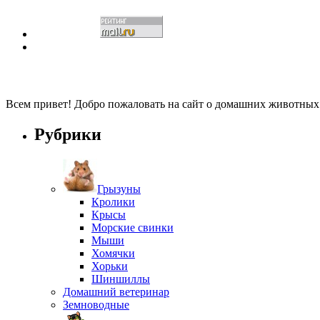
Всем привет! Добро пожаловать на сайт о домашних животны
Рубрики
Грызуны
Кролики
Крысы
Морские свинки
Мыши
Хомячки
Хорьки
Шиншиллы
Домашний ветеринар
Земноводные