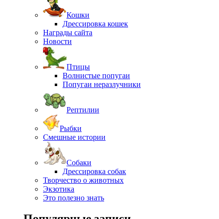
Кошки
Дрессировка кошек
Награды сайта
Новости
Птицы
Волнистые попугаи
Попугаи неразлучники
Рептилии
Рыбки
Смешные истории
Собаки
Дрессировка собак
Творчество о животных
Экзотика
Это полезно знать
Популярные записи