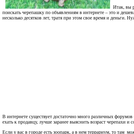
Итак, вы
поискать черепашку по объявлениям в интернете – это и дешевл
несколько десятков лет, тратя при этом свое время и деньги. Н
В интернете существует достаточно много различных форумов 
ехать к продавцу, лучше заранее выяснить возраст черепахи и с
Если у вас в городе есть зоопарк, а в нем террариум, то там м