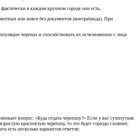
 фактически в каждом крупном городе они есть.
ивотных или вовсе без документов (контрабанда). При
популяции черепах и способствовать их исчезновению с лица
зникает вопрос: «Куда отдать черепаху?» Если у вас сухопутная
 взрослую красноухую черепаху, то это будет гораздо сложнее,
есь есть несколько вариантов ответов: