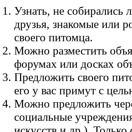
Узнать, не собирались
друзья, знакомые или 
своего питомца.
Можно разместить объя
форумах или досках об
Предложить своего пит
его у вас примут с цел
Можно предложить чере
социальные учреждения
искусств и др.). Только