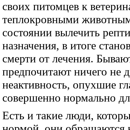
своих питомцев к ветери
теплокровными животными
состоянии вылечить репт
назначения, в итоге стано
смерти от лечения. Бывают
предпочитают ничего не де
неактивность, опухшие гла
совершенно нормально дл
Есть и такие люди, которы
нормой, они обращаются 