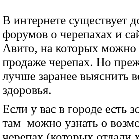
В интернете существует 
форумов о черепахах и са
Авито, на которых можно 
продаже черепах. Но преж
лучше заранее выяснить в
здоровья.
Если у вас в городе есть з
там можно узнать о возм
черепах (которых отдали х