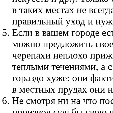
в таких местах не всег
правильный уход и нуж
Если в вашем городе ес
можно предложить свое
черепахи неплохо приж
теплыми течениями, а с
гораздо хуже: они факт
в местных прудах они 
Не смотря ни на что по
произвол судьбы свою ч