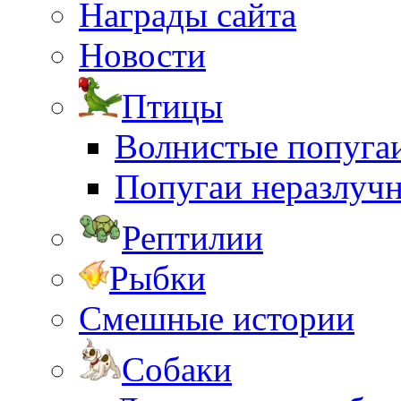
Награды сайта
Новости
Птицы
Волнистые попуга
Попугаи неразлуч
Рептилии
Рыбки
Смешные истории
Собаки