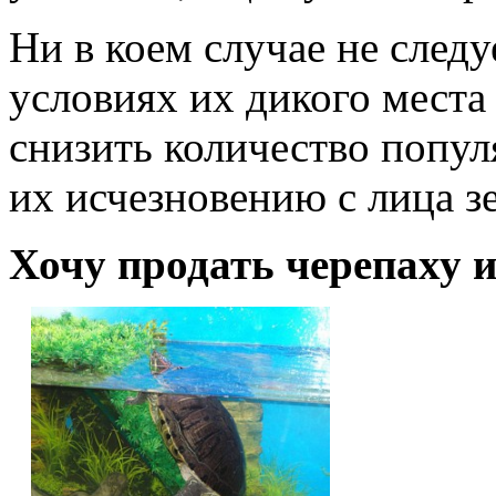
Ни в коем случае не следу
условиях их дикого мест
снизить количество попул
их исчезновению с лица з
Хочу продать черепаху 