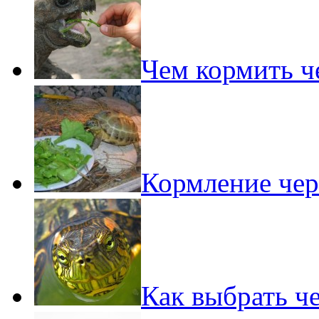
Чем кормить ч
Кормление чер
Как выбрать ч