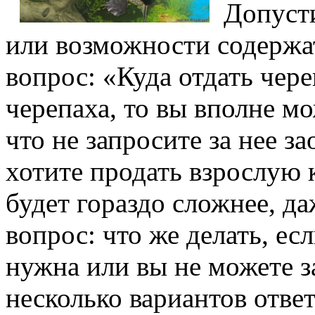
Допусти
или возможности содержат
вопрос: «Куда отдать чере
черепаха, то вы вполне мо
что не запросите за нее з
хотите продать взрослую 
будет гораздо сложнее, да
вопрос: что же делать, ес
нужна или вы не можете з
несколько вариантов ответ