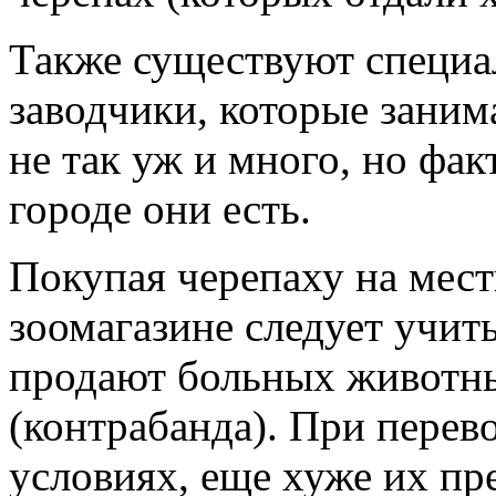
Также существуют специа
заводчики, которые заним
не так уж и много, но фа
городе они есть.
Покупая черепаху на мес
зоомагазине следует учиты
продают больных животны
(контрабанда). При перев
условиях, еще хуже их п