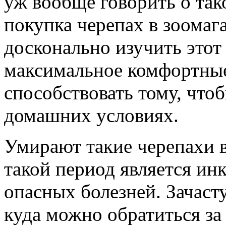
уж вообще говорить о так
покупка черепах в зоомаг
досконально изучить этот
максимальное комфортные
способствовать тому, что
домашних условиях.
Умирают такие черепахи в
такой период является и
опасных болезней. Зачасту
куда можно обратиться з