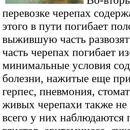
перевозке черепах содержа
этого в пути погибает п
выжившую часть развозят 
часть черепах погибает из
минимальные условия сод
болезни, нажитые еще пр
герпес, пневмония, стомат
живых черепахи также не
всего у них наблюдаются