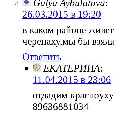
Gulya Aybulatova
:
26.03.2015 в 19:20
в каком районе живет
черепаху,мы бы взял
Ответить
ЕКАТЕРИНА
:
11.04.2015 в 23:06
отдадим красноуху
89636881034