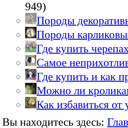
949)
Породы декоратив
Породы карликовы
Где купить черепа
Самое неприхотли
Где купить и как 
Можно ли кролика
Как избавиться от 
Вы находитесь здесь:
Гла