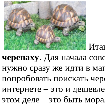
Ита
черепаху
. Для начала сов
нужно сразу же идти в ма
попробовать поискать че
интернете – это и дешевл
этом деле – это быть мора