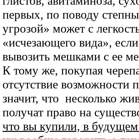
глистов, авитаминоза, су
первых, по поводу степных
угрозой» может с легкост
«исчезающего вида», если
вывозить мешками с ее ме
К тому же, покупая черепа
отсутствие возможности п
значит, что несколько жи
получат право на существ
что вы купили, в будущем