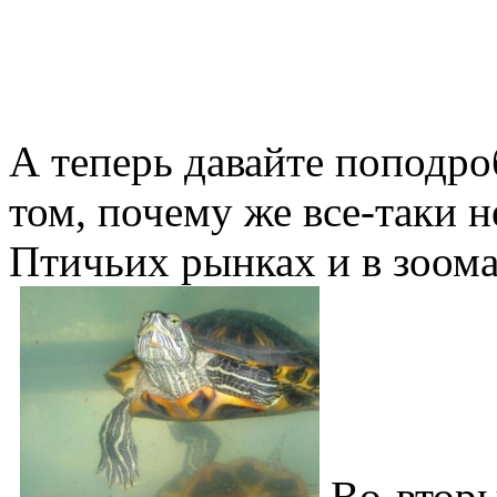
А теперь давайте поподро
том, почему же все-таки н
Птичьих рынках и в зоома
Во-вторы