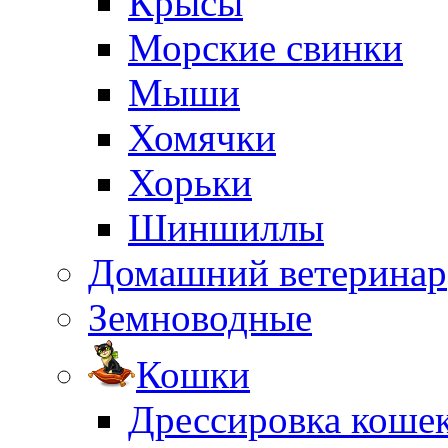
Крысы
Морские свинки
Мыши
Хомячки
Хорьки
Шиншиллы
Домашний ветеринар
Земноводные
Кошки
Дрессировка коше